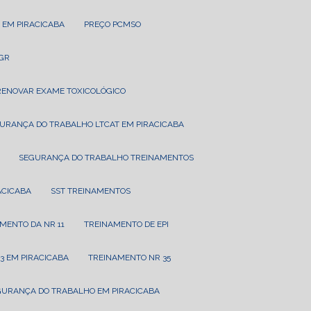
 EM PIRACICABA
PREÇO PCMSO
PGR
RENOVAR EXAME TOXICOLÓGICO
GURANÇA DO TRABALHO LTCAT EM PIRACICABA
SEGURANÇA DO TRABALHO TREINAMENTOS
RACICABA
SST TREINAMENTOS
AMENTO DA NR 11
TREINAMENTO DE EPI
3 EM PIRACICABA
TREINAMENTO NR 35
GURANÇA DO TRABALHO EM PIRACICABA