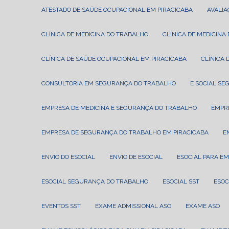
ATESTADO DE SAÚDE OCUPACIONAL EM PIRACICABA
AVALI
CLÍNICA DE MEDICINA DO TRABALHO
CLÍNICA DE MEDICIN
CLÍNICA DE SAÚDE OCUPACIONAL EM PIRACICABA
CLÍNIC
CONSULTORIA EM SEGURANÇA DO TRABALHO
E SOCIAL S
EMPRESA DE MEDICINA E SEGURANÇA DO TRABALHO
EMPR
EMPRESA DE SEGURANÇA DO TRABALHO EM PIRACICABA
ENVIO DO ESOCIAL
ENVIO DE ESOCIAL
ESOCIAL PARA E
ESOCIAL SEGURANÇA DO TRABALHO
ESOCIAL SST
ESO
EVENTOS SST
EXAME ADMISSIONAL ASO
EXAME ASO