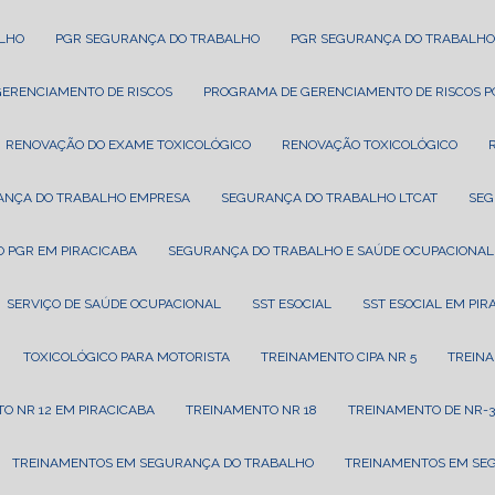
ALHO
PGR SEGURANÇA DO TRABALHO
PGR SEGURANÇA DO TRABALHO
GERENCIAMENTO DE RISCOS
PROGRAMA DE GERENCIAMENTO DE RISCOS 
RENOVAÇÃO DO EXAME TOXICOLÓGICO
RENOVAÇÃO TOXICOLÓGICO
ANÇA DO TRABALHO EMPRESA
SEGURANÇA DO TRABALHO LTCAT
SE
 PGR EM PIRACICABA
SEGURANÇA DO TRABALHO E SAÚDE OCUPACIONAL
SERVIÇO DE SAÚDE OCUPACIONAL
SST ESOCIAL
SST ESOCIAL EM PI
TOXICOLÓGICO PARA MOTORISTA
TREINAMENTO CIPA NR 5
TREIN
TO NR 12 EM PIRACICABA
TREINAMENTO NR 18
TREINAMENTO DE NR-3
TREINAMENTOS EM SEGURANÇA DO TRABALHO
TREINAMENTOS EM SE