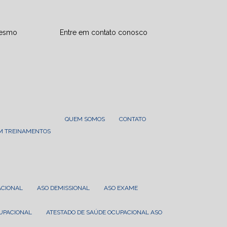
mesmo
Entre em contato conosco
QUEM SOMOS
CONTATO
EM TREINAMENTOS
ACIONAL
ASO DEMISSIONAL
ASO EXAME
CUPACIONAL
ATESTADO DE SAÚDE OCUPACIONAL ASO