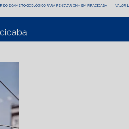
OR DO EXAME TOXICOLÓGICO PARA RENOVAR CNH EM PIRACICABA
VALOR 
acicaba