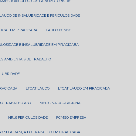
XAMES TOXICOLÓGICOS PARA MOTORISTAS
LAUDO DE INSALUBRIDADE E PERICULOSIDADE
LTCAT EM PIRACICABA
LAUDO PCMSO
CULOSIDADE E INSALUBRIDADE EM PIRACICABA
ES AMBIENTAIS DE TRABALHO
ALUBRIDADE
IRACICABA
LTCAT LAUDO
LTCAT LAUDO EM PIRACICABA
 DO TRABALHO ASO
MEDICINA OCUPACIONAL
NR16 PERICULOSIDADE
PCMSO EMPRESA
SO SEGURANÇA DO TRABALHO EM PIRACICABA