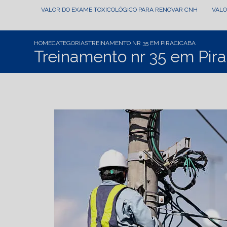
VALOR DO EXAME TOXICOLÓGICO PARA RENOVAR CNH
VAL
HOME
CATEGORIAS
TREINAMENTO NR 35 EM PIRACICABA
Treinamento nr 35 em Pir