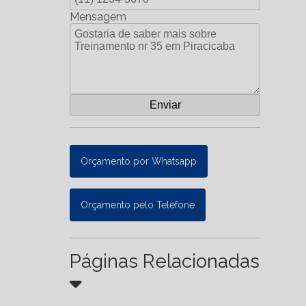
Mensagem
Orçamento por Whatsapp
Orçamento pelo Telefone
Páginas Relacionadas