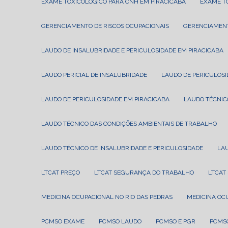
EXAME TOXICOLÓGICO PARA CNH EM PIRACICABA
EXAME 
GERENCIAMENTO DE RISCOS OCUPACIONAIS
GERENCIAMEN
LAUDO DE INSALUBRIDADE E PERICULOSIDADE EM PIRACICABA
LAUDO PERICIAL DE INSALUBRIDADE
LAUDO DE PERICULOS
LAUDO DE PERICULOSIDADE EM PIRACICABA
LAUDO TÉCNI
LAUDO TÉCNICO DAS CONDIÇÕES AMBIENTAIS DE TRABALHO
LAUDO TÉCNICO DE INSALUBRIDADE E PERICULOSIDADE
LA
LTCAT PREÇO
LTCAT SEGURANÇA DO TRABALHO
LTCA
MEDICINA OCUPACIONAL NO RIO DAS PEDRAS
MEDICINA O
PCMSO EXAME
PCMSO LAUDO
PCMSO E PGR
PCMS