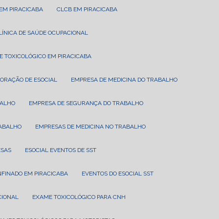
 EM PIRACICABA
CLCB EM PIRACICABA
CLÍNICA DE SAÚDE OCUPACIONAL
E TOXICOLÓGICO EM PIRACICABA
BORAÇÃO DE ESOCIAL
EMPRESA DE MEDICINA DO TRABALHO
BALHO
EMPRESA DE SEGURANÇA DO TRABALHO
RABALHO
EMPRESAS DE MEDICINA NO TRABALHO
ESAS
ESOCIAL EVENTOS DE SST
NFINADO EM PIRACICABA
EVENTOS DO ESOCIAL SST
CIONAL
EXAME TOXICOLÓGICO PARA CNH