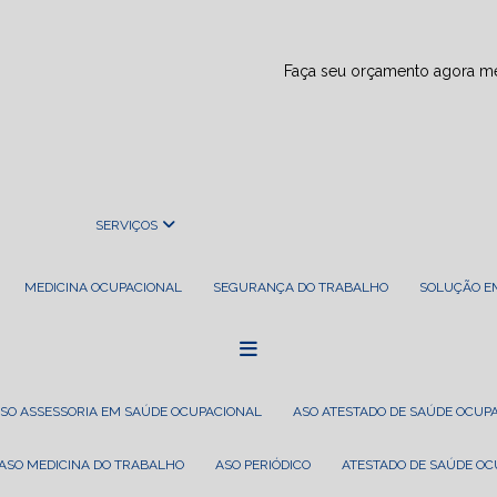
Faça seu orçamento agora 
SERVIÇOS
MEDICINA OCUPACIONAL
SEGURANÇA DO TRABALHO
SOLUÇÃO 
ASO ASSESSORIA EM SAÚDE OCUPACIONAL
ASO ATESTADO DE SAÚDE OCUP
ASO MEDICINA DO TRABALHO
ASO PERIÓDICO
ATESTADO DE SAÚDE O