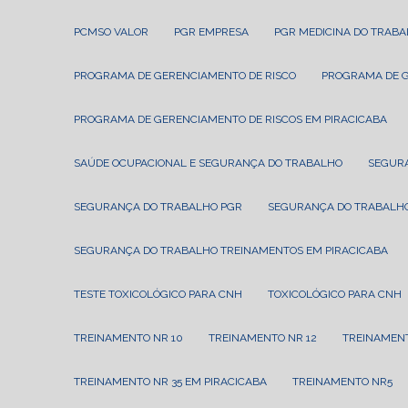
PCMSO VALOR
PGR EMPRESA
PGR MEDICINA DO TRAB
PROGRAMA DE GERENCIAMENTO DE RISCO
PROGRAMA DE 
PROGRAMA DE GERENCIAMENTO DE RISCOS EM PIRACICABA
SAÚDE OCUPACIONAL E SEGURANÇA DO TRABALHO
SEGUR
SEGURANÇA DO TRABALHO PGR
SEGURANÇA DO TRABALHO
SEGURANÇA DO TRABALHO TREINAMENTOS EM PIRACICABA
TESTE TOXICOLÓGICO PARA CNH
TOXICOLÓGICO PARA CNH
TREINAMENTO NR 10
TREINAMENTO NR 12
TREINAMEN
TREINAMENTO NR 35 EM PIRACICABA
TREINAMENTO NR5