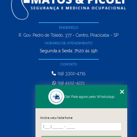
ENDEREÇO
R. Gov. Pedro de Toledo, 377 - Centro, Piracicaba - SP
HORÁRIO DE ATENDIMENTO
Segunda a Sexta: 7h20 ás 19h
CONTATO
(19) 3302-4715
(19) 4102-4221
comercial@matosepicoli.com.br
Olá! Fale agora pelo WhatsApp
MENU
HOME
Insira seu telefone
SERVIÇOS
QUEM SOMOS