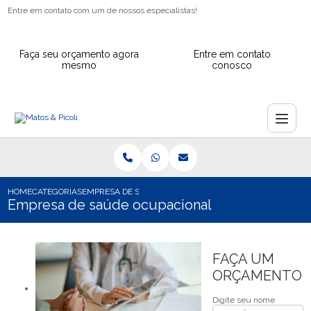
Entre em contato com um de nossos especialistas!
Faça seu orçamento agora
Entre em contato
mesmo
conosco
HOME
CATEGORIAS
EMPRESA DE SAÚDE OCUPACIONAL
Empresa de saúde ocupacional
FAÇA UM
ORÇAMENTO
Digite seu nome