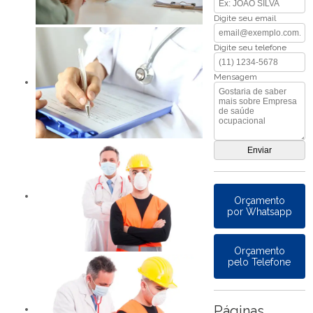
Digite seu email
Digite seu telefone
Mensagem
Orçamento
por Whatsapp
Orçamento
pelo Telefone
Páginas