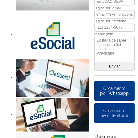
Digite seu email
Digite seu telefone
Mensagem
Orçamento
por Whatsapp
Orçamento
pelo Telefone
Páginas