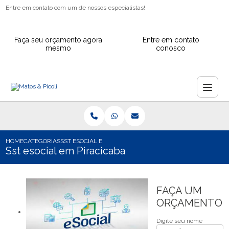
Entre em contato com um de nossos especialistas!
Faça seu orçamento agora
Entre em contato
mesmo
conosco
HOME
CATEGORIAS
SST ESOCIAL EM PIRACICABA
Sst esocial em Piracicaba
FAÇA UM
ORÇAMENTO
Digite seu nome