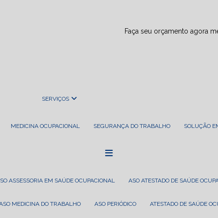
Faça seu orçamento agora 
SERVIÇOS
MEDICINA OCUPACIONAL
SEGURANÇA DO TRABALHO
SOLUÇÃO 
ASO ASSESSORIA EM SAÚDE OCUPACIONAL
ASO ATESTADO DE SAÚDE OCUP
ASO MEDICINA DO TRABALHO
ASO PERIÓDICO
ATESTADO DE SAÚDE O