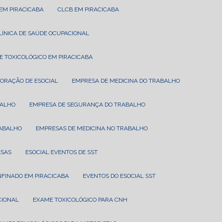
 EM PIRACICABA
CLCB EM PIRACICABA
CLÍNICA DE SAÚDE OCUPACIONAL
E TOXICOLÓGICO EM PIRACICABA
BORAÇÃO DE ESOCIAL
EMPRESA DE MEDICINA DO TRABALHO
BALHO
EMPRESA DE SEGURANÇA DO TRABALHO
RABALHO
EMPRESAS DE MEDICINA NO TRABALHO
ESAS
ESOCIAL EVENTOS DE SST
NFINADO EM PIRACICABA
EVENTOS DO ESOCIAL SST
CIONAL
EXAME TOXICOLÓGICO PARA CNH