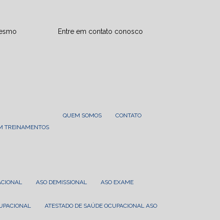
mesmo
Entre em contato conosco
QUEM SOMOS
CONTATO
EM TREINAMENTOS
ACIONAL
ASO DEMISSIONAL
ASO EXAME
CUPACIONAL
ATESTADO DE SAÚDE OCUPACIONAL ASO