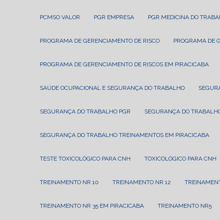
PCMSO VALOR
PGR EMPRESA
PGR MEDICINA DO TRAB
PROGRAMA DE GERENCIAMENTO DE RISCO
PROGRAMA DE 
PROGRAMA DE GERENCIAMENTO DE RISCOS EM PIRACICABA
SAÚDE OCUPACIONAL E SEGURANÇA DO TRABALHO
SEGUR
SEGURANÇA DO TRABALHO PGR
SEGURANÇA DO TRABALHO
SEGURANÇA DO TRABALHO TREINAMENTOS EM PIRACICABA
TESTE TOXICOLÓGICO PARA CNH
TOXICOLÓGICO PARA CNH
TREINAMENTO NR 10
TREINAMENTO NR 12
TREINAMEN
TREINAMENTO NR 35 EM PIRACICABA
TREINAMENTO NR5