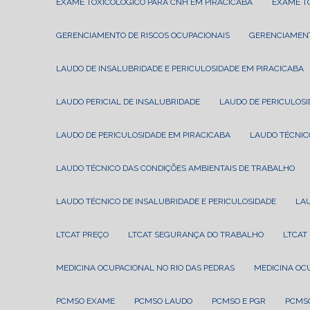
EXAME TOXICOLÓGICO PARA CNH EM PIRACICABA
EXAME 
GERENCIAMENTO DE RISCOS OCUPACIONAIS
GERENCIAMEN
LAUDO DE INSALUBRIDADE E PERICULOSIDADE EM PIRACICABA
LAUDO PERICIAL DE INSALUBRIDADE
LAUDO DE PERICULOS
LAUDO DE PERICULOSIDADE EM PIRACICABA
LAUDO TÉCNI
LAUDO TÉCNICO DAS CONDIÇÕES AMBIENTAIS DE TRABALHO
LAUDO TÉCNICO DE INSALUBRIDADE E PERICULOSIDADE
LA
LTCAT PREÇO
LTCAT SEGURANÇA DO TRABALHO
LTCA
MEDICINA OCUPACIONAL NO RIO DAS PEDRAS
MEDICINA O
PCMSO EXAME
PCMSO LAUDO
PCMSO E PGR
PCMS