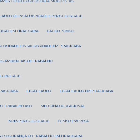
XAMES TOXICOLÓGICOS PARA MOTORISTAS
LAUDO DE INSALUBRIDADE E PERICULOSIDADE
LTCAT EM PIRACICABA
LAUDO PCMSO
CULOSIDADE E INSALUBRIDADE EM PIRACICABA
ES AMBIENTAIS DE TRABALHO
ALUBRIDADE
IRACICABA
LTCAT LAUDO
LTCAT LAUDO EM PIRACICABA
 DO TRABALHO ASO
MEDICINA OCUPACIONAL
NR16 PERICULOSIDADE
PCMSO EMPRESA
SO SEGURANÇA DO TRABALHO EM PIRACICABA