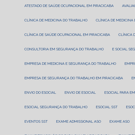
ATESTADO DE SAÚDE OCUPACIONAL EM PIRACICABA
AVALI
CLÍNICA DE MEDICINA DO TRABALHO
CLÍNICA DE MEDICIN
CLÍNICA DE SAÚDE OCUPACIONAL EM PIRACICABA
CLÍNIC
CONSULTORIA EM SEGURANÇA DO TRABALHO
E SOCIAL S
EMPRESA DE MEDICINA E SEGURANÇA DO TRABALHO
EMPR
EMPRESA DE SEGURANÇA DO TRABALHO EM PIRACICABA
ENVIO DO ESOCIAL
ENVIO DE ESOCIAL
ESOCIAL PARA E
ESOCIAL SEGURANÇA DO TRABALHO
ESOCIAL SST
ESO
EVENTOS SST
EXAME ADMISSIONAL ASO
EXAME ASO