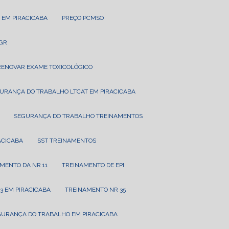
 EM PIRACICABA
PREÇO PCMSO
PGR
RENOVAR EXAME TOXICOLÓGICO
GURANÇA DO TRABALHO LTCAT EM PIRACICABA
SEGURANÇA DO TRABALHO TREINAMENTOS
RACICABA
SST TREINAMENTOS
AMENTO DA NR 11
TREINAMENTO DE EPI
3 EM PIRACICABA
TREINAMENTO NR 35
GURANÇA DO TRABALHO EM PIRACICABA