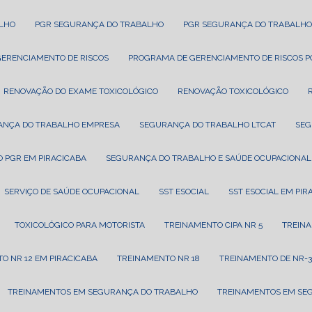
ALHO
PGR SEGURANÇA DO TRABALHO
PGR SEGURANÇA DO TRABALHO
GERENCIAMENTO DE RISCOS
PROGRAMA DE GERENCIAMENTO DE RISCOS 
RENOVAÇÃO DO EXAME TOXICOLÓGICO
RENOVAÇÃO TOXICOLÓGICO
ANÇA DO TRABALHO EMPRESA
SEGURANÇA DO TRABALHO LTCAT
SE
 PGR EM PIRACICABA
SEGURANÇA DO TRABALHO E SAÚDE OCUPACIONAL
SERVIÇO DE SAÚDE OCUPACIONAL
SST ESOCIAL
SST ESOCIAL EM PI
TOXICOLÓGICO PARA MOTORISTA
TREINAMENTO CIPA NR 5
TREIN
TO NR 12 EM PIRACICABA
TREINAMENTO NR 18
TREINAMENTO DE NR-3
TREINAMENTOS EM SEGURANÇA DO TRABALHO
TREINAMENTOS EM SE