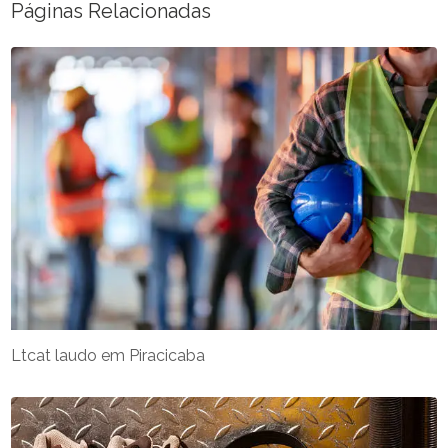
Páginas Relacionadas
Ltcat laudo em Piracicaba