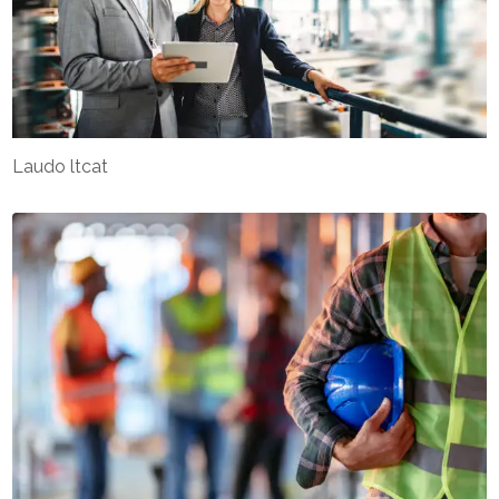
Laudo ltcat