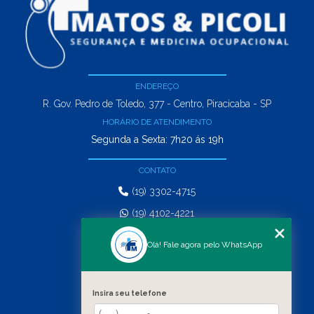
ENDEREÇO
R. Gov. Pedro de Toledo, 377 - Centro, Piracicaba - SP
HORÁRIO DE ATENDIMENTO
Segunda a Sexta: 7h20 ás 19h
CONTATO
(19) 3302-4715
(19) 4102-4221
comercial@matosepicoli.com.br
Olá! Fale agora pelo WhatsApp
MENU
HOME
Insira seu telefone
SERVIÇOS