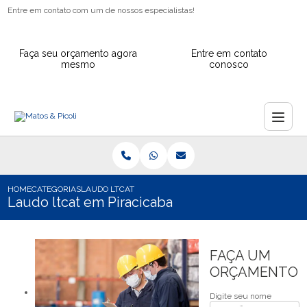
Entre em contato com um de nossos especialistas!
Faça seu orçamento agora
Entre em contato
mesmo
conosco
HOME
CATEGORIAS
LAUDO LTCAT EM PIRACICABA
Laudo ltcat em Piracicaba
FAÇA UM
ORÇAMENTO
Digite seu nome