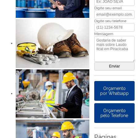
Digite seu email
Digite seu telefone
Mensagem
Orçamento
por Whatsapp
Orçamento
pelo Telefone
Páginas