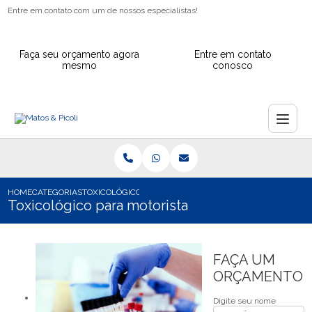
Entre em contato com um de nossos especialistas!
Faça seu orçamento agora
Entre em contato
mesmo
conosco
HOME
CATEGORIAS
TOXICOLÓGICO PARA MOTORISTA
Toxicológico para motorista
FAÇA UM
ORÇAMENTO
Digite seu nome