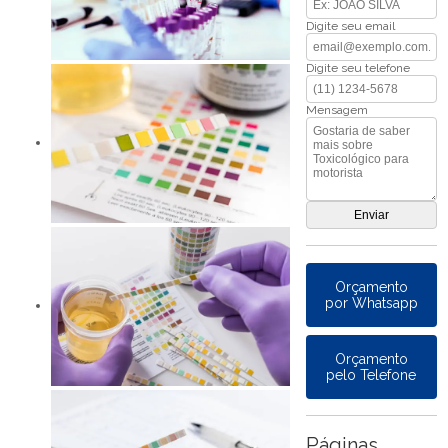
Digite seu email
Digite seu telefone
Mensagem
Orçamento
por Whatsapp
Orçamento
pelo Telefone
Páginas