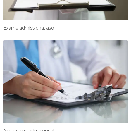
Exame admissional aso
Aso exame admissional