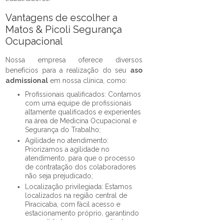
Vantagens de escolher a
Matos & Picoli Segurança
Ocupacional
Nossa empresa oferece diversos
benefícios para a realização do seu
aso
admissional
em nossa clínica, como:
Profissionais qualificados: Contamos
com uma equipe de profissionais
altamente qualificados e experientes
na área de Medicina Ocupacional e
Segurança do Trabalho;
Agilidade no atendimento:
Priorizamos a agilidade no
atendimento, para que o processo
de contratação dos colaboradores
não seja prejudicado;
Localização privilegiada: Estamos
localizados na região central de
Piracicaba, com fácil acesso e
estacionamento próprio, garantindo