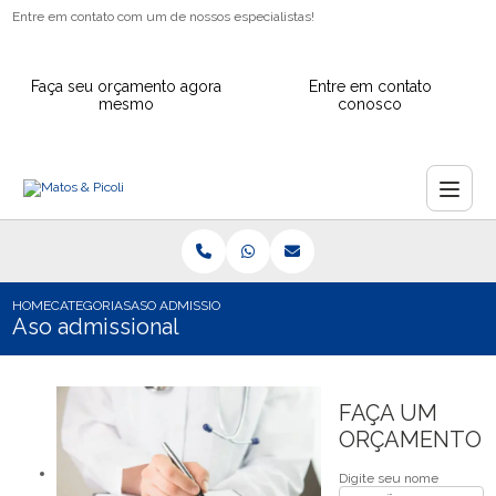
Entre em contato com um de nossos especialistas!
Faça seu orçamento agora
Entre em contato
mesmo
conosco
HOME
CATEGORIAS
ASO ADMISSIONAL
Aso admissional
FAÇA UM
ORÇAMENTO
Digite seu nome