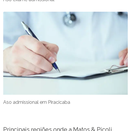
Aso admissional em Piracicaba
Principais regiões onde a Matos & Picoli