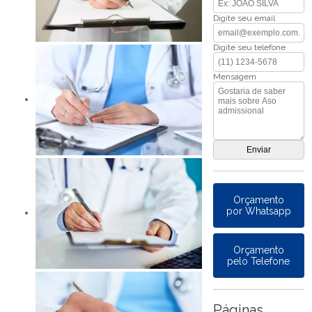
Digite seu email
Digite seu telefone
Mensagem
Orçamento
por Whatsapp
Orçamento
pelo Telefone
Páginas