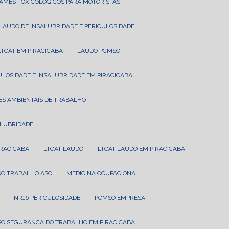
XAMES TOXICOLÓGICOS PARA MOTORISTAS
LAUDO DE INSALUBRIDADE E PERICULOSIDADE
LTCAT EM PIRACICABA
LAUDO PCMSO
CULOSIDADE E INSALUBRIDADE EM PIRACICABA
ES AMBIENTAIS DE TRABALHO
ALUBRIDADE
IRACICABA
LTCAT LAUDO
LTCAT LAUDO EM PIRACICABA
 DO TRABALHO ASO
MEDICINA OCUPACIONAL
NR16 PERICULOSIDADE
PCMSO EMPRESA
SO SEGURANÇA DO TRABALHO EM PIRACICABA