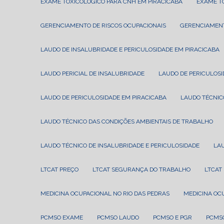
EXAME TOXICOLÓGICO PARA CNH EM PIRACICABA
EXAME 
GERENCIAMENTO DE RISCOS OCUPACIONAIS
GERENCIAMEN
LAUDO DE INSALUBRIDADE E PERICULOSIDADE EM PIRACICABA
LAUDO PERICIAL DE INSALUBRIDADE
LAUDO DE PERICULOS
LAUDO DE PERICULOSIDADE EM PIRACICABA
LAUDO TÉCNI
LAUDO TÉCNICO DAS CONDIÇÕES AMBIENTAIS DE TRABALHO
LAUDO TÉCNICO DE INSALUBRIDADE E PERICULOSIDADE
LA
LTCAT PREÇO
LTCAT SEGURANÇA DO TRABALHO
LTCA
MEDICINA OCUPACIONAL NO RIO DAS PEDRAS
MEDICINA O
PCMSO EXAME
PCMSO LAUDO
PCMSO E PGR
PCMS