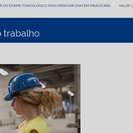
OR DO EXAME TOXICOLÓGICO PARA RENOVAR CNH EM PIRACICABA
VALOR 
 trabalho