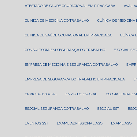
ATESTADO DE SAÚDE OCUPACIONAL EM PIRACICABA
AVALI
CLÍNICA DE MEDICINA DO TRABALHO
CLÍNICA DE MEDICIN
CLÍNICA DE SAÚDE OCUPACIONAL EM PIRACICABA
CLÍNIC
CONSULTORIA EM SEGURANÇA DO TRABALHO
E SOCIAL S
EMPRESA DE MEDICINA E SEGURANÇA DO TRABALHO
EMPR
EMPRESA DE SEGURANÇA DO TRABALHO EM PIRACICABA
ENVIO DO ESOCIAL
ENVIO DE ESOCIAL
ESOCIAL PARA E
ESOCIAL SEGURANÇA DO TRABALHO
ESOCIAL SST
ESO
EVENTOS SST
EXAME ADMISSIONAL ASO
EXAME ASO