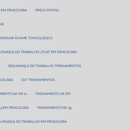
 EM PIRACICABA
PREÇO PCMSO
PGR
RENOVAR EXAME TOXICOLÓGICO
GURANÇA DO TRABALHO LTCAT EM PIRACICABA
SEGURANÇA DO TRABALHO TREINAMENTOS
RACICABA
SST TREINAMENTOS
AMENTO DA NR 11
TREINAMENTO DE EPI
3 EM PIRACICABA
TREINAMENTO NR 35
GURANÇA DO TRABALHO EM PIRACICABA