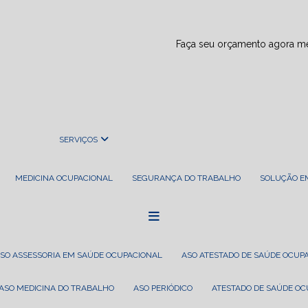
Faça seu orçamento agora 
SERVIÇOS
MEDICINA OCUPACIONAL
SEGURANÇA DO TRABALHO
SOLUÇÃO 
ASO ASSESSORIA EM SAÚDE OCUPACIONAL
ASO ATESTADO DE SAÚDE OCUP
ASO MEDICINA DO TRABALHO
ASO PERIÓDICO
ATESTADO DE SAÚDE O