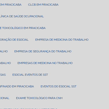
 EM PIRACICABA
CLCB EM PIRACICABA
CLÍNICA DE SAÚDE OCUPACIONAL
E TOXICOLÓGICO EM PIRACICABA
BORAÇÃO DE ESOCIAL
EMPRESA DE MEDICINA DO TRABALHO
BALHO
EMPRESA DE SEGURANÇA DO TRABALHO
RABALHO
EMPRESAS DE MEDICINA NO TRABALHO
ESAS
ESOCIAL EVENTOS DE SST
NFINADO EM PIRACICABA
EVENTOS DO ESOCIAL SST
CIONAL
EXAME TOXICOLÓGICO PARA CNH