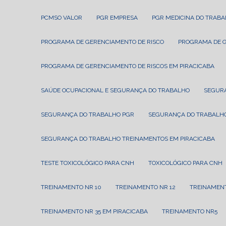
PCMSO VALOR
PGR EMPRESA
PGR MEDICINA DO TRAB
PROGRAMA DE GERENCIAMENTO DE RISCO
PROGRAMA DE 
PROGRAMA DE GERENCIAMENTO DE RISCOS EM PIRACICABA
SAÚDE OCUPACIONAL E SEGURANÇA DO TRABALHO
SEGUR
SEGURANÇA DO TRABALHO PGR
SEGURANÇA DO TRABALHO
SEGURANÇA DO TRABALHO TREINAMENTOS EM PIRACICABA
TESTE TOXICOLÓGICO PARA CNH
TOXICOLÓGICO PARA CNH
TREINAMENTO NR 10
TREINAMENTO NR 12
TREINAMEN
TREINAMENTO NR 35 EM PIRACICABA
TREINAMENTO NR5