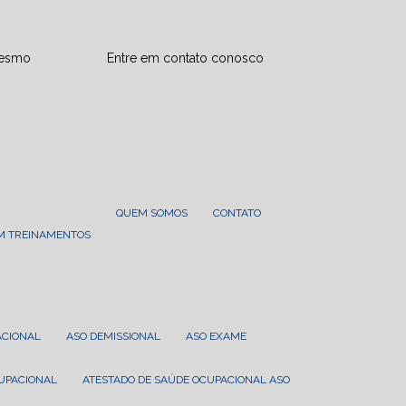
mesmo
Entre em contato conosco
QUEM SOMOS
CONTATO
EM TREINAMENTOS
ACIONAL
ASO DEMISSIONAL
ASO EXAME
CUPACIONAL
ATESTADO DE SAÚDE OCUPACIONAL ASO