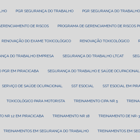
ALHO
PGR SEGURANÇA DO TRABALHO
PGR SEGURANÇA DO TRABALHO
GERENCIAMENTO DE RISCOS
PROGRAMA DE GERENCIAMENTO DE RISCOS 
RENOVAÇÃO DO EXAME TOXICOLÓGICO
RENOVAÇÃO TOXICOLÓGICO
ANÇA DO TRABALHO EMPRESA
SEGURANÇA DO TRABALHO LTCAT
SE
 PGR EM PIRACICABA
SEGURANÇA DO TRABALHO E SAÚDE OCUPACIONAL
SERVIÇO DE SAÚDE OCUPACIONAL
SST ESOCIAL
SST ESOCIAL EM PI
TOXICOLÓGICO PARA MOTORISTA
TREINAMENTO CIPA NR 5
TREIN
TO NR 12 EM PIRACICABA
TREINAMENTO NR 18
TREINAMENTO DE NR-3
TREINAMENTOS EM SEGURANÇA DO TRABALHO
TREINAMENTOS EM SE