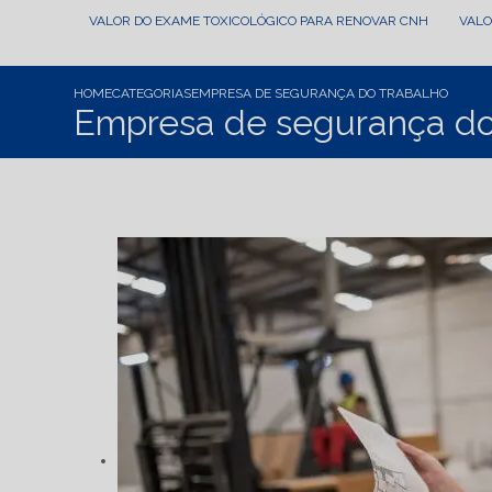
VALOR DO EXAME TOXICOLÓGICO PARA RENOVAR CNH
VAL
HOME
CATEGORIAS
EMPRESA DE SEGURANÇA DO TRABALHO
Empresa de segurança do