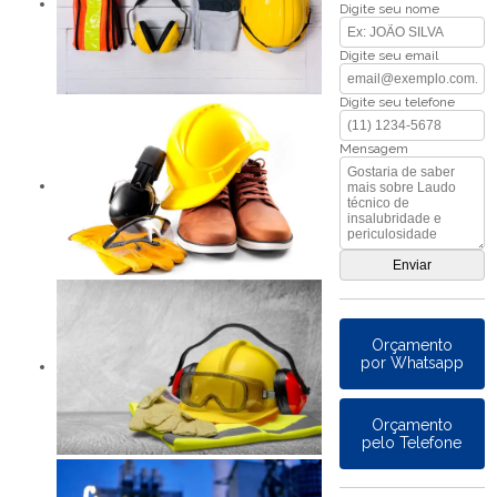
Digite seu nome
Digite seu email
Digite seu telefone
Mensagem
Orçamento
por Whatsapp
Orçamento
pelo Telefone