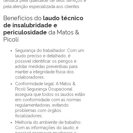
destaca pela qualidade de seus serviços e
pela atenção especializada aos clientes.
Benefícios do
laudo técnico
de insalubridade e
periculosidade
da Matos &
Picoli
Segurança do trabalhador: Com um
laudo preciso e detalhado, é
possível identificar os perigos e
adotar medidas preventivas para
manter a integridade física dos
colaboradores;
Conformidade legal: A Matos &
Picoli Segurança Ocupacional
assegura que todos os laudos estão
em conformidade com as normas
regulamentadoras, evitando
problemas com órgãos
fiscalizadores;
Melhoria do ambiente de trabalho:
Com as informações do laudo, é