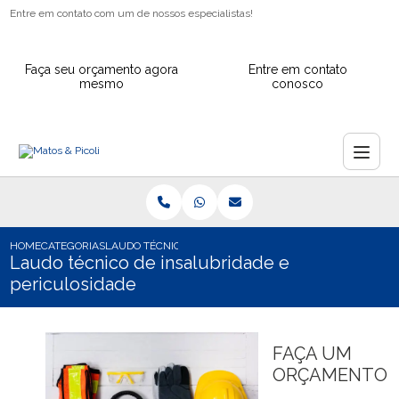
Entre em contato com um de nossos especialistas!
Faça seu orçamento agora
Entre em contato
mesmo
conosco
HOME
CATEGORIAS
LAUDO TÉCNICO DE INSALUBRIDADE E PERICULOSIDADE
Laudo técnico de insalubridade e
periculosidade
FAÇA UM
ORÇAMENTO