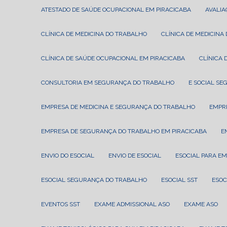
ATESTADO DE SAÚDE OCUPACIONAL EM PIRACICABA
AVALI
CLÍNICA DE MEDICINA DO TRABALHO
CLÍNICA DE MEDICIN
CLÍNICA DE SAÚDE OCUPACIONAL EM PIRACICABA
CLÍNIC
CONSULTORIA EM SEGURANÇA DO TRABALHO
E SOCIAL S
EMPRESA DE MEDICINA E SEGURANÇA DO TRABALHO
EMPR
EMPRESA DE SEGURANÇA DO TRABALHO EM PIRACICABA
ENVIO DO ESOCIAL
ENVIO DE ESOCIAL
ESOCIAL PARA E
ESOCIAL SEGURANÇA DO TRABALHO
ESOCIAL SST
ESO
EVENTOS SST
EXAME ADMISSIONAL ASO
EXAME ASO