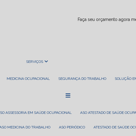
Faça seu orçamento agora 
SERVIÇOS
MEDICINA OCUPACIONAL
SEGURANÇA DO TRABALHO
SOLUÇÃO 
ASO ASSESSORIA EM SAÚDE OCUPACIONAL
ASO ATESTADO DE SAÚDE OCUP
ASO MEDICINA DO TRABALHO
ASO PERIÓDICO
ATESTADO DE SAÚDE O