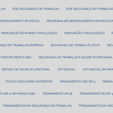
ALHO
PGR SEGURANÇA DO TRABALHO
PGR SEGURANÇA DO TRABALHO
GERENCIAMENTO DE RISCOS
PROGRAMA DE GERENCIAMENTO DE RISCOS 
RENOVAÇÃO DO EXAME TOXICOLÓGICO
RENOVAÇÃO TOXICOLÓGICO
ANÇA DO TRABALHO EMPRESA
SEGURANÇA DO TRABALHO LTCAT
SE
 PGR EM PIRACICABA
SEGURANÇA DO TRABALHO E SAÚDE OCUPACIONAL
SERVIÇO DE SAÚDE OCUPACIONAL
SST ESOCIAL
SST ESOCIAL EM PI
TOXICOLÓGICO PARA MOTORISTA
TREINAMENTO CIPA NR 5
TREIN
TO NR 12 EM PIRACICABA
TREINAMENTO NR 18
TREINAMENTO DE NR-3
TREINAMENTOS EM SEGURANÇA DO TRABALHO
TREINAMENTOS EM SE