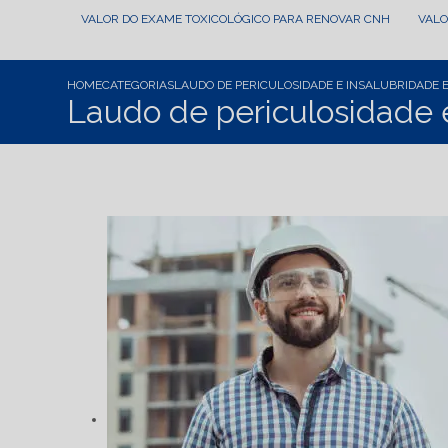
VALOR DO EXAME TOXICOLÓGICO PARA RENOVAR CNH
VAL
HOME
CATEGORIAS
LAUDO DE PERICULOSIDADE E INSALUBRIDADE 
Laudo de periculosidade 