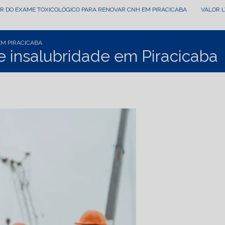
OR DO EXAME TOXICOLÓGICO PARA RENOVAR CNH EM PIRACICABA
VALOR 
EM PIRACICABA
e insalubridade em Piracicaba