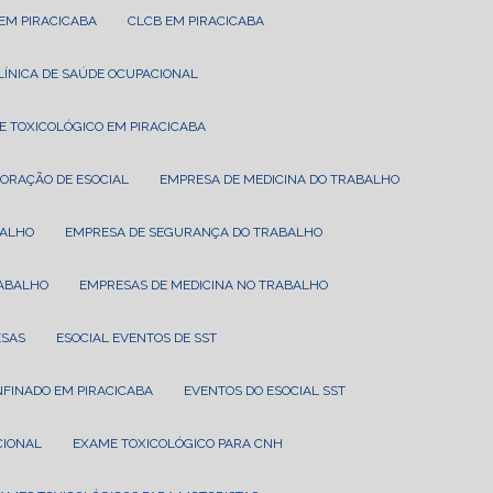
 EM PIRACICABA
CLCB EM PIRACICABA
CLÍNICA DE SAÚDE OCUPACIONAL
E TOXICOLÓGICO EM PIRACICABA
BORAÇÃO DE ESOCIAL
EMPRESA DE MEDICINA DO TRABALHO
BALHO
EMPRESA DE SEGURANÇA DO TRABALHO
RABALHO
EMPRESAS DE MEDICINA NO TRABALHO
ESAS
ESOCIAL EVENTOS DE SST
NFINADO EM PIRACICABA
EVENTOS DO ESOCIAL SST
CIONAL
EXAME TOXICOLÓGICO PARA CNH