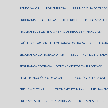
PCMSO VALOR
PGR EMPRESA
PGR MEDICINA DO TRAB
PROGRAMA DE GERENCIAMENTO DE RISCO
PROGRAMA DE 
PROGRAMA DE GERENCIAMENTO DE RISCOS EM PIRACICABA
SAÚDE OCUPACIONAL E SEGURANÇA DO TRABALHO
SEGUR
SEGURANÇA DO TRABALHO PGR
SEGURANÇA DO TRABALHO
SEGURANÇA DO TRABALHO TREINAMENTOS EM PIRACICABA
TESTE TOXICOLÓGICO PARA CNH
TOXICOLÓGICO PARA CNH
TREINAMENTO NR 10
TREINAMENTO NR 12
TREINAMEN
TREINAMENTO NR 35 EM PIRACICABA
TREINAMENTO NR5