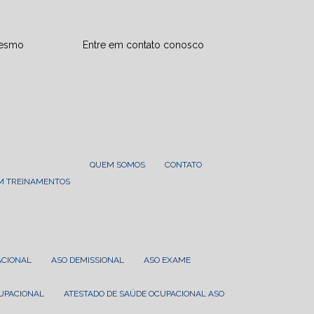
mesmo
Entre em contato conosco
QUEM SOMOS
CONTATO
EM TREINAMENTOS
ACIONAL
ASO DEMISSIONAL
ASO EXAME
CUPACIONAL
ATESTADO DE SAÚDE OCUPACIONAL ASO