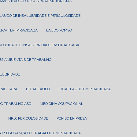
XAMES TOXICOLÓGICOS PARA MOTORISTAS
LAUDO DE INSALUBRIDADE E PERICULOSIDADE
LTCAT EM PIRACICABA
LAUDO PCMSO
CULOSIDADE E INSALUBRIDADE EM PIRACICABA
ES AMBIENTAIS DE TRABALHO
ALUBRIDADE
IRACICABA
LTCAT LAUDO
LTCAT LAUDO EM PIRACICABA
 DO TRABALHO ASO
MEDICINA OCUPACIONAL
NR16 PERICULOSIDADE
PCMSO EMPRESA
SO SEGURANÇA DO TRABALHO EM PIRACICABA