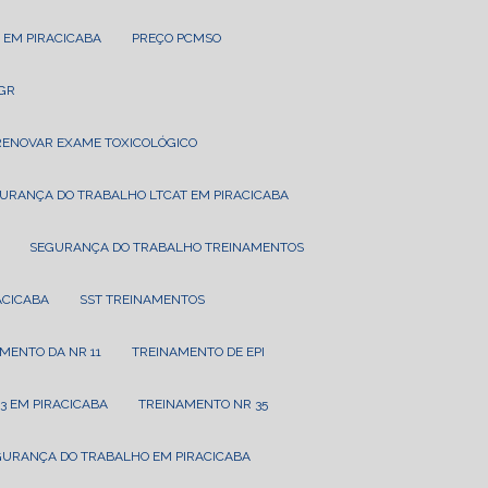
 EM PIRACICABA
PREÇO PCMSO
PGR
RENOVAR EXAME TOXICOLÓGICO
GURANÇA DO TRABALHO LTCAT EM PIRACICABA
SEGURANÇA DO TRABALHO TREINAMENTOS
RACICABA
SST TREINAMENTOS
AMENTO DA NR 11
TREINAMENTO DE EPI
3 EM PIRACICABA
TREINAMENTO NR 35
GURANÇA DO TRABALHO EM PIRACICABA