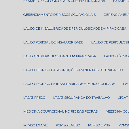
EXAME TOXICOLÓGICO PARA CNH EM PIRACICABA
EXAME 
GERENCIAMENTO DE RISCOS OCUPACIONAIS
GERENCIAMEN
LAUDO DE INSALUBRIDADE E PERICULOSIDADE EM PIRACICABA
LAUDO PERICIAL DE INSALUBRIDADE
LAUDO DE PERICULOS
LAUDO DE PERICULOSIDADE EM PIRACICABA
LAUDO TÉCNI
LAUDO TÉCNICO DAS CONDIÇÕES AMBIENTAIS DE TRABALHO
LAUDO TÉCNICO DE INSALUBRIDADE E PERICULOSIDADE
LA
LTCAT PREÇO
LTCAT SEGURANÇA DO TRABALHO
LTCA
MEDICINA OCUPACIONAL NO RIO DAS PEDRAS
MEDICINA O
PCMSO EXAME
PCMSO LAUDO
PCMSO E PGR
PCMS