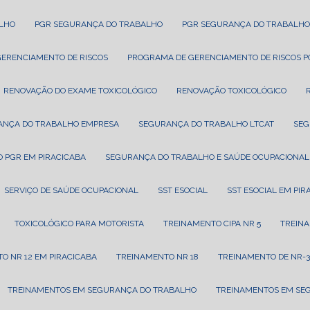
ALHO
PGR SEGURANÇA DO TRABALHO
PGR SEGURANÇA DO TRABALHO
GERENCIAMENTO DE RISCOS
PROGRAMA DE GERENCIAMENTO DE RISCOS 
RENOVAÇÃO DO EXAME TOXICOLÓGICO
RENOVAÇÃO TOXICOLÓGICO
ANÇA DO TRABALHO EMPRESA
SEGURANÇA DO TRABALHO LTCAT
SE
 PGR EM PIRACICABA
SEGURANÇA DO TRABALHO E SAÚDE OCUPACIONAL
SERVIÇO DE SAÚDE OCUPACIONAL
SST ESOCIAL
SST ESOCIAL EM PI
TOXICOLÓGICO PARA MOTORISTA
TREINAMENTO CIPA NR 5
TREIN
TO NR 12 EM PIRACICABA
TREINAMENTO NR 18
TREINAMENTO DE NR-3
TREINAMENTOS EM SEGURANÇA DO TRABALHO
TREINAMENTOS EM SE