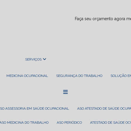
Faça seu orçamento agora 
SERVIÇOS
MEDICINA OCUPACIONAL
SEGURANÇA DO TRABALHO
SOLUÇÃO 
ASO ASSESSORIA EM SAÚDE OCUPACIONAL
ASO ATESTADO DE SAÚDE OCUP
ASO MEDICINA DO TRABALHO
ASO PERIÓDICO
ATESTADO DE SAÚDE O