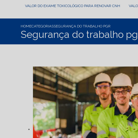
VALOR DO EXAME TOXICOLÓGICO PARA RENOVAR CNH
VAL
HOME
CATEGORIAS
SEGURANÇA DO TRABALHO PGR
Segurança do trabalho pg