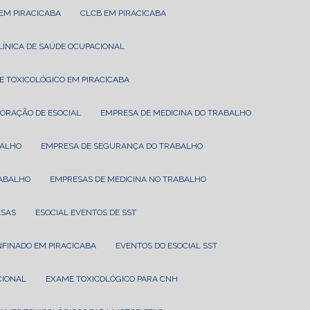
 EM PIRACICABA
CLCB EM PIRACICABA
CLÍNICA DE SAÚDE OCUPACIONAL
E TOXICOLÓGICO EM PIRACICABA
BORAÇÃO DE ESOCIAL
EMPRESA DE MEDICINA DO TRABALHO
BALHO
EMPRESA DE SEGURANÇA DO TRABALHO
RABALHO
EMPRESAS DE MEDICINA NO TRABALHO
ESAS
ESOCIAL EVENTOS DE SST
NFINADO EM PIRACICABA
EVENTOS DO ESOCIAL SST
CIONAL
EXAME TOXICOLÓGICO PARA CNH