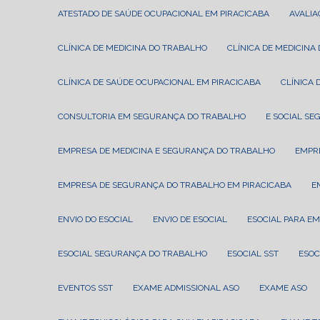
ATESTADO DE SAÚDE OCUPACIONAL EM PIRACICABA
AVALI
CLÍNICA DE MEDICINA DO TRABALHO
CLÍNICA DE MEDICIN
CLÍNICA DE SAÚDE OCUPACIONAL EM PIRACICABA
CLÍNIC
CONSULTORIA EM SEGURANÇA DO TRABALHO
E SOCIAL S
EMPRESA DE MEDICINA E SEGURANÇA DO TRABALHO
EMPR
EMPRESA DE SEGURANÇA DO TRABALHO EM PIRACICABA
ENVIO DO ESOCIAL
ENVIO DE ESOCIAL
ESOCIAL PARA E
ESOCIAL SEGURANÇA DO TRABALHO
ESOCIAL SST
ESO
EVENTOS SST
EXAME ADMISSIONAL ASO
EXAME ASO