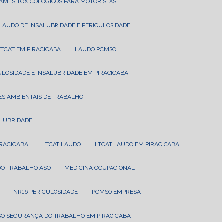
XAMES TOXICOLÓGICOS PARA MOTORISTAS
LAUDO DE INSALUBRIDADE E PERICULOSIDADE
LTCAT EM PIRACICABA
LAUDO PCMSO
CULOSIDADE E INSALUBRIDADE EM PIRACICABA
ES AMBIENTAIS DE TRABALHO
ALUBRIDADE
IRACICABA
LTCAT LAUDO
LTCAT LAUDO EM PIRACICABA
 DO TRABALHO ASO
MEDICINA OCUPACIONAL
NR16 PERICULOSIDADE
PCMSO EMPRESA
SO SEGURANÇA DO TRABALHO EM PIRACICABA