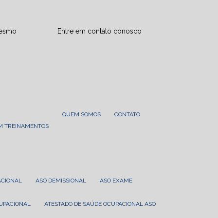
mesmo
Entre em contato conosco
QUEM SOMOS
CONTATO
EM TREINAMENTOS
ACIONAL
ASO DEMISSIONAL
ASO EXAME
CUPACIONAL
ATESTADO DE SAÚDE OCUPACIONAL ASO