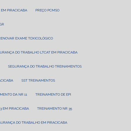
 EM PIRACICABA
PREÇO PCMSO
PGR
RENOVAR EXAME TOXICOLÓGICO
GURANÇA DO TRABALHO LTCAT EM PIRACICABA
SEGURANÇA DO TRABALHO TREINAMENTOS
RACICABA
SST TREINAMENTOS
AMENTO DA NR 11
TREINAMENTO DE EPI
3 EM PIRACICABA
TREINAMENTO NR 35
GURANÇA DO TRABALHO EM PIRACICABA