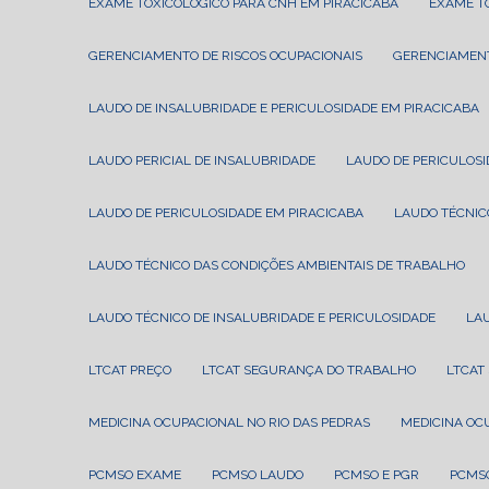
EXAME TOXICOLÓGICO PARA CNH EM PIRACICABA
EXAME 
GERENCIAMENTO DE RISCOS OCUPACIONAIS
GERENCIAMEN
LAUDO DE INSALUBRIDADE E PERICULOSIDADE EM PIRACICABA
LAUDO PERICIAL DE INSALUBRIDADE
LAUDO DE PERICULOS
LAUDO DE PERICULOSIDADE EM PIRACICABA
LAUDO TÉCNI
LAUDO TÉCNICO DAS CONDIÇÕES AMBIENTAIS DE TRABALHO
LAUDO TÉCNICO DE INSALUBRIDADE E PERICULOSIDADE
LA
LTCAT PREÇO
LTCAT SEGURANÇA DO TRABALHO
LTCA
MEDICINA OCUPACIONAL NO RIO DAS PEDRAS
MEDICINA O
PCMSO EXAME
PCMSO LAUDO
PCMSO E PGR
PCMS