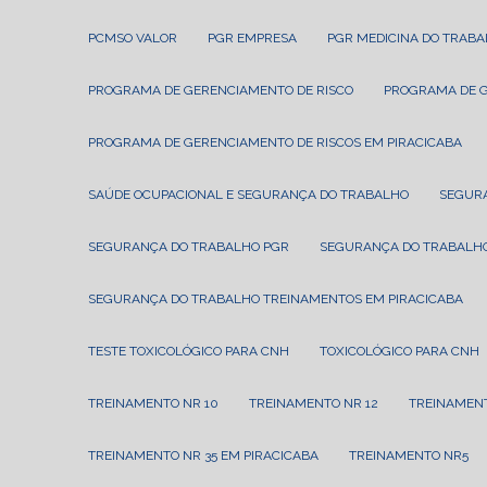
PCMSO VALOR
PGR EMPRESA
PGR MEDICINA DO TRAB
PROGRAMA DE GERENCIAMENTO DE RISCO
PROGRAMA DE 
PROGRAMA DE GERENCIAMENTO DE RISCOS EM PIRACICABA
SAÚDE OCUPACIONAL E SEGURANÇA DO TRABALHO
SEGUR
SEGURANÇA DO TRABALHO PGR
SEGURANÇA DO TRABALHO
SEGURANÇA DO TRABALHO TREINAMENTOS EM PIRACICABA
TESTE TOXICOLÓGICO PARA CNH
TOXICOLÓGICO PARA CNH
TREINAMENTO NR 10
TREINAMENTO NR 12
TREINAMEN
TREINAMENTO NR 35 EM PIRACICABA
TREINAMENTO NR5