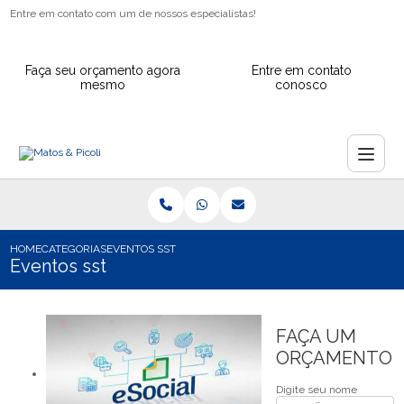
Entre em contato com um de nossos especialistas!
Faça seu orçamento agora
Entre em contato
mesmo
conosco
HOME
CATEGORIAS
EVENTOS SST
Eventos sst
FAÇA UM
ORÇAMENTO
Digite seu nome