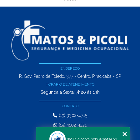
autorais
.
ENDEREÇO
R. Gov. Pedro de Toledo, 377 - Centro, Piracicaba - SP
HORÁRIO DE ATENDIMENTO
Segunda a Sexta: 7h20 ás 19h
CONTATO
(19) 3302-4715
(19) 4102-4221
comercial@matosepicoli.com.br
Olá! Fale agora pelo WhatsApp