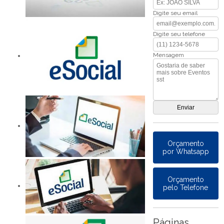
Digite seu email
Digite seu telefone
Mensagem
Orçamento
por Whatsapp
Orçamento
pelo Telefone
Páginas