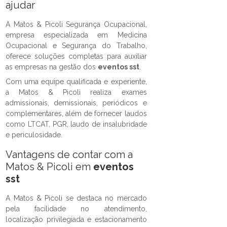
ajudar
A Matos & Picoli Segurança Ocupacional,
empresa especializada em Medicina
Ocupacional e Segurança do Trabalho,
oferece soluções completas para auxiliar
as empresas na gestão dos
eventos sst
.
Com uma equipe qualificada e experiente,
a Matos & Picoli realiza exames
admissionais, demissionais, periódicos e
complementares, além de fornecer laudos
como LTCAT, PGR, laudo de insalubridade
e periculosidade.
Vantagens de contar com a
Matos & Picoli em
eventos
sst
A Matos & Picoli se destaca no mercado
pela facilidade no atendimento,
localização privilegiada e estacionamento